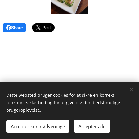
Share
Dette websted bruger cookies for at sikre en korrekt
funktion, sikkerhed og for at give dig den bedst mulige
brugeroplevelse.
Accepter kun nødvendige
Accepter alle
Cookies