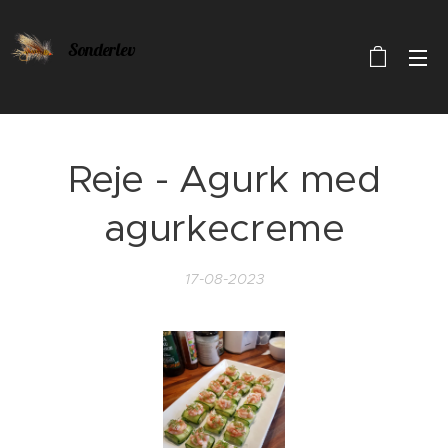
Sonderlev
Reje - Agurk med
agurkecreme
17-08-2023